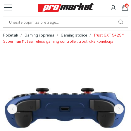
0
Početak
Gaming i oprema
Gaming stolice
Trust GXT 542SM
Superman Mutawireless gaming controller,trostruka konekcija