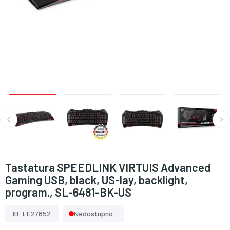
Tastatura SPEEDLINK VIRTUIS Advanced
Gaming USB, black, US-lay, backlight,
program., SL-6481-BK-US
ID: LE27852
Nedostupno