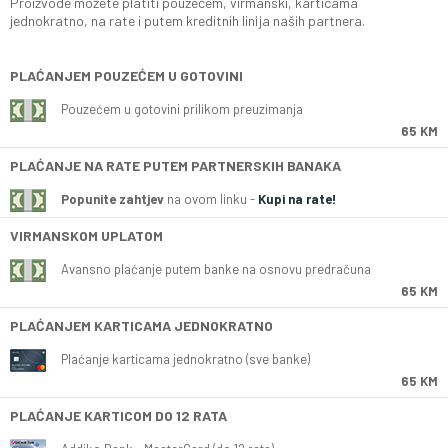
Proizvode možete platiti pouzećem, virmanski, karticama
jednokratno, na rate i putem kreditnih linija naših partnera.
PLAĆANJEM POUZEĆEM U GOTOVINI
Pouzećem u gotovini prilikom preuzimanja
65 KM
PLAĆANJE NA RATE PUTEM PARTNERSKIH BANAKA
Popunite zahtjev
na ovom linku -
Kupi na rate!
VIRMANSKOM UPLATOM
Avansno plaćanje putem banke na osnovu predračuna
65 KM
PLAĆANJEM KARTICAMA JEDNOKRATNO
Plaćanje karticama jednokratno (sve banke)
65 KM
PLAĆANJE KARTICOM DO 12 RATA