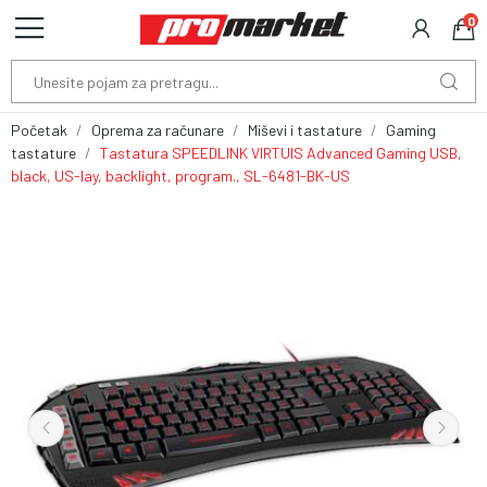
0
Početak
Oprema za računare
Miševi i tastature
Gaming
tastature
Tastatura SPEEDLINK VIRTUIS Advanced Gaming USB,
black, US-lay, backlight, program., SL-6481-BK-US