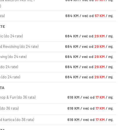
)
ta)
684
KM
/ već od
57 KM
/ mj.
ATE
ic (do 24 rate)
684
KM
/ već od
29 KM
/ mj.
d Revolving (do 24 rate)
684
KM
/ već od
29 KM
/ mj.
ving (do 24 rate)
684
KM
/ već od
29 KM
/ mj.
(do 24 rate)
684
KM
/ već od
29 KM
/ mj.
(do 24 rate)
684
KM
/ već od
29 KM
/ mj.
TA
op & Fun (do 36 rata)
616
KM
/ već od
17 KM
/ mj.
(do 36 rata)
616
KM
/ već od
17 KM
/ mj.
d kartica (do 36 rata)
616
KM
/ već od
17 KM
/ mj.