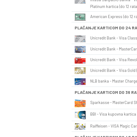
Platinum kartica (do 12 rata
American Express (do 12 ra
PLAĆANJE KARTICOM DO 24 R
Unicredit Bank - Visa Class
Unicredit Bank - MasterCar
Unicredit Bank - Visa Revol
Unicredit Bank - Visa Gold 
NLB banka - Master Charge 
PLAĆANJE KARTICOM DO 36 RA
Sparkasse - MasterCard Sh
BBI - Visa kupovna kartica 
Raiffeisen - VISA Magic Car