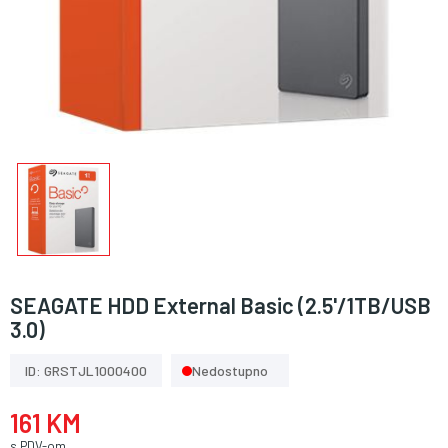
SEAGATE HDD External Basic (2.5'/1TB/USB
3.0)
ID: GRSTJL1000400
Nedostupno
161 KM
s PDV-om