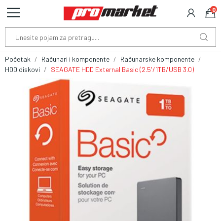
0
Početak
Računari i komponente
Računarske komponente
HDD diskovi
SEAGATE HDD External Basic (2.5'/1TB/USB 3.0)