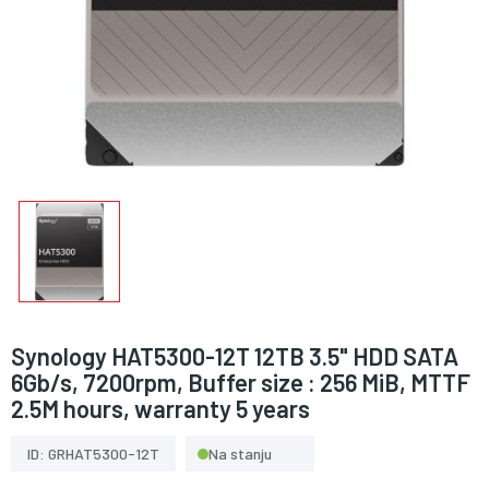
Synology HAT5300-12T 12TB 3.5" HDD SATA
6Gb/s, 7200rpm, Buffer size : 256 MiB, MTTF
2.5M hours, warranty 5 years
ID: GRHAT5300-12T
Na stanju