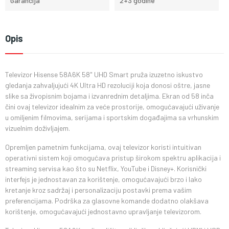
Garancija
2+3 godine
Opis
Televizor Hisense 58A6K 58" UHD Smart pruža izuzetno iskustvo
gledanja zahvaljujući 4K Ultra HD rezoluciji koja donosi oštre, jasne
slike sa živopisnim bojama i izvanrednim detaljima. Ekran od 58 inča
čini ovaj televizor idealnim za veće prostorije, omogućavajući uživanje
u omiljenim filmovima, serijama i sportskim događajima sa vrhunskim
vizuelnim doživljajem.
Opremljen pametnim funkcijama, ovaj televizor koristi intuitivan
operativni sistem koji omogućava pristup širokom spektru aplikacija i
streaming servisa kao što su Netflix, YouTube i Disney+. Korisnički
interfejs je jednostavan za korištenje, omogućavajući brzo i lako
kretanje kroz sadržaj i personalizaciju postavki prema vašim
preferencijama. Podrška za glasovne komande dodatno olakšava
korištenje, omogućavajući jednostavno upravljanje televizorom.