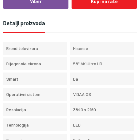
Viber
Kupi na rate
Detalji proizvoda
Brend televizora
Hisense
Dijagonala ekrana
58" 4K Ultra HD
Smart
Da
Operativni sistem
VIDAA OS
Rezolucija
3840 x 2160
Tehnologija
LED