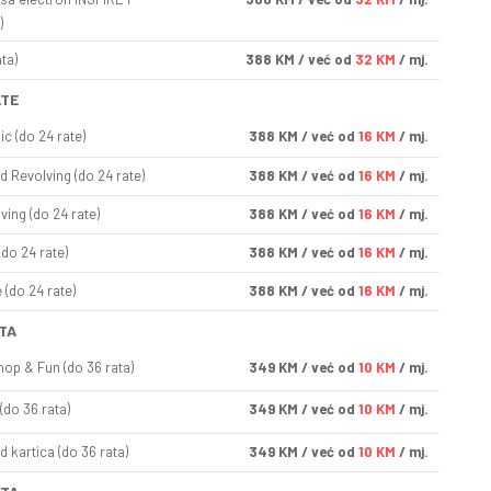
)
ta)
388
KM
/ već od
32 KM
/ mj.
ATE
ic (do 24 rate)
388
KM
/ već od
16 KM
/ mj.
d Revolving (do 24 rate)
388
KM
/ već od
16 KM
/ mj.
ving (do 24 rate)
388
KM
/ već od
16 KM
/ mj.
(do 24 rate)
388
KM
/ već od
16 KM
/ mj.
(do 24 rate)
388
KM
/ već od
16 KM
/ mj.
TA
op & Fun (do 36 rata)
349
KM
/ već od
10 KM
/ mj.
(do 36 rata)
349
KM
/ već od
10 KM
/ mj.
d kartica (do 36 rata)
349
KM
/ već od
10 KM
/ mj.