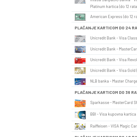
Platinum kartica (do 12 rata
American Express (do 12 ra
PLAĆANJE KARTICOM DO 24 R
Unicredit Bank - Visa Class
Unicredit Bank - MasterCar
Unicredit Bank - Visa Revol
Unicredit Bank - Visa Gold 
NLB banka - Master Charge 
PLAĆANJE KARTICOM DO 36 RA
Sparkasse - MasterCard Sh
BBI - Visa kupovna kartica 
Raiffeisen - VISA Magic Car