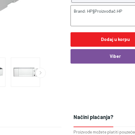
Brand: HP§Proizvođač:HP
Dodaj u korpu
Viber
Načini plaćanja?
Proizvode možete platiti pouzećem