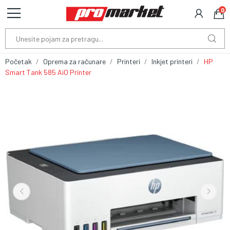
0
Početak
Oprema za računare
Printeri
Inkjet printeri
HP
Smart Tank 585 AiO Printer