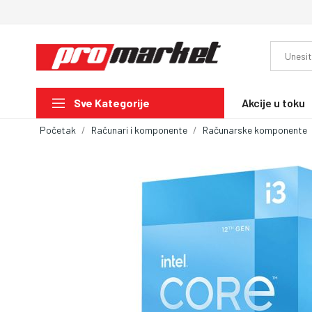
Akcije u toku
Sve Kategorije
Početak
Računari i komponente
Računarske komponente