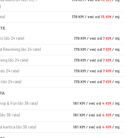
)
ta)
179
KM
/ već od
15 KM
/ mj.
ATE
ic (do 24 rate)
179
KM
/ već od
7 KM
/ mj.
d Revolving (do 24 rate)
179
KM
/ već od
7 KM
/ mj.
ving (do 24 rate)
179
KM
/ već od
7 KM
/ mj.
(do 24 rate)
179
KM
/ već od
7 KM
/ mj.
(do 24 rate)
179
KM
/ već od
7 KM
/ mj.
TA
op & Fun (do 36 rata)
161
KM
/ već od
4 KM
/ mj.
(do 36 rata)
161
KM
/ već od
4 KM
/ mj.
d kartica (do 36 rata)
161
KM
/ već od
4 KM
/ mj.