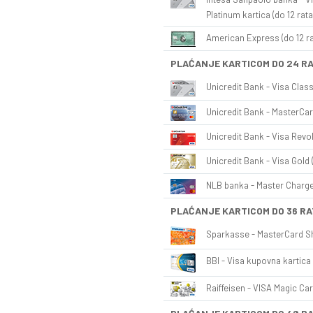
Platinum kartica (do 12 rata
American Express (do 12 ra
PLAĆANJE KARTICOM DO 24 R
Unicredit Bank - Visa Class
Unicredit Bank - MasterCar
Unicredit Bank - Visa Revol
Unicredit Bank - Visa Gold 
NLB banka - Master Charge 
PLAĆANJE KARTICOM DO 36 RA
Sparkasse - MasterCard Sh
BBI - Visa kupovna kartica 
Raiffeisen - VISA Magic Car