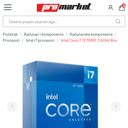
0
Početak
Računari i komponente
Računarske komponente
Procesori
Intel i7 procesori
Intel Core i7 12700KF 3.6GHz Box