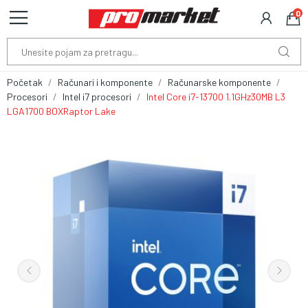
0
Početak
Računari i komponente
Računarske komponente
Procesori
Intel i7 procesori
Intel Core i7-13700 1.1GHz30MB L3
LGA1700 BOXRaptor Lake