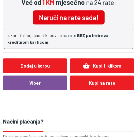
Već od
1 KM
mjesečno
na 24 rate.
Naruči na rate sada!
Iskoristi mogućnost kupovine na rate
BEZ potrebe za
kreditnom karticom.
shopping_basket
Dodaj u korpu
Kupi 1-klikom
Viber
Kupi na rate
Načini plaćanja?
Proizvode možete platiti pouzećem, virmanski, karticama