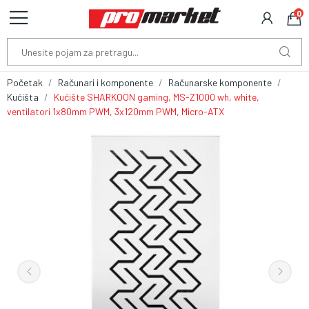
0
Početak
Računari i komponente
Računarske komponente
Kućišta
Kućište SHARKOON gaming, MS-Z1000 wh, white,
ventilatori 1x80mm PWM, 3x120mm PWM, Micro-ATX