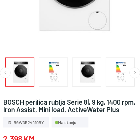
BOSCH perilica rublja Serie 8|, 9 kg, 1400 rpm,
Iron Assist, Mini load, ActiveWater Plus
ID: BGWGB24410BY
Na stanju
2.398 KM