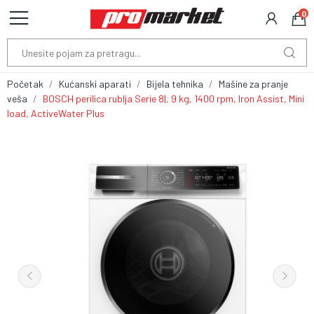
0
Početak
Kućanski aparati
Bijela tehnika
Mašine za pranje
veša
BOSCH perilica rublja Serie 8|, 9 kg, 1400 rpm, Iron Assist, Mini
load, ActiveWater Plus