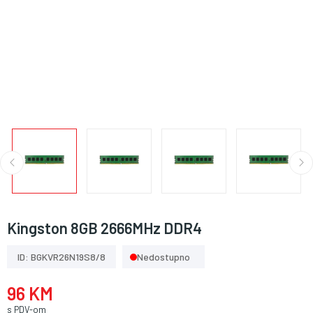
Kingston 8GB 2666MHz DDR4
ID: BGKVR26N19S8/8
Nedostupno
96 KM
s PDV-om