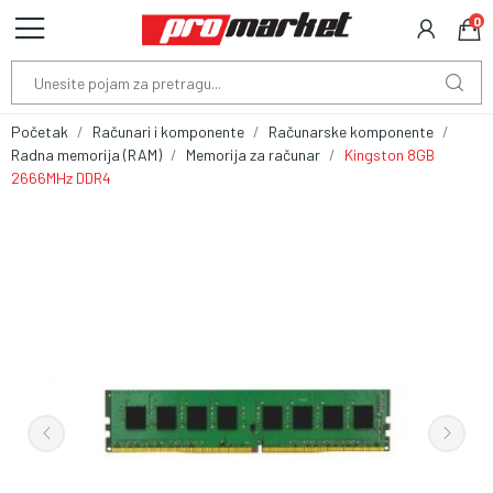
0
Početak
Računari i komponente
Računarske komponente
Radna memorija (RAM)
Memorija za računar
Kingston 8GB
2666MHz DDR4