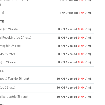
)
ta)
11
KM
/ već od
1 KM
/ mj.
ATE
ic (do 24 rate)
11
KM
/ već od
0 KM
/ mj.
d Revolving (do 24 rate)
11
KM
/ već od
0 KM
/ mj.
ving (do 24 rate)
11
KM
/ već od
0 KM
/ mj.
(do 24 rate)
11
KM
/ već od
0 KM
/ mj.
(do 24 rate)
11
KM
/ već od
0 KM
/ mj.
TA
op & Fun (do 36 rata)
10
KM
/ već od
0 KM
/ mj.
(do 36 rata)
10
KM
/ već od
0 KM
/ mj.
d kartica (do 36 rata)
10
KM
/ već od
0 KM
/ mj.