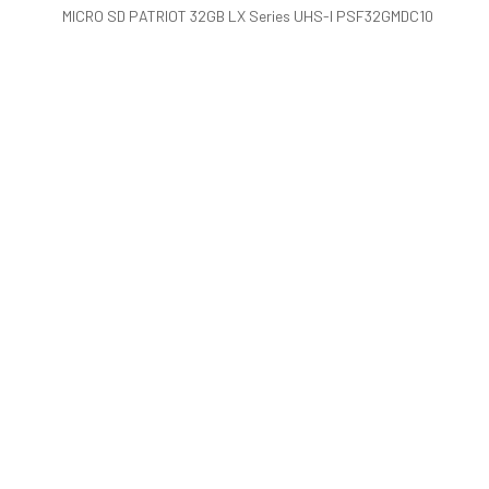
MICRO SD PATRIOT 32GB LX Series UHS-I PSF32GMDC10