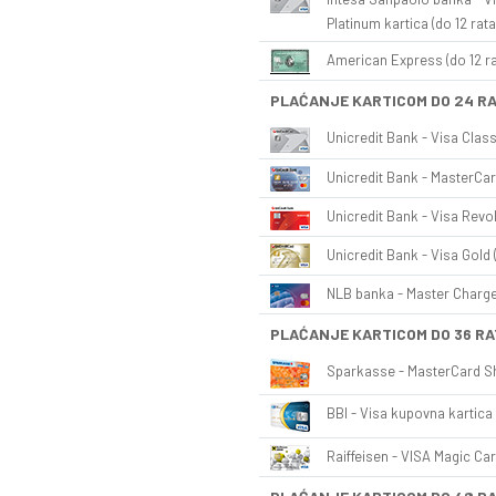
Platinum kartica (do 12 rata
American Express (do 12 ra
PLAĆANJE KARTICOM DO 24 R
Unicredit Bank - Visa Class
Unicredit Bank - MasterCar
Unicredit Bank - Visa Revol
Unicredit Bank - Visa Gold 
NLB banka - Master Charge 
PLAĆANJE KARTICOM DO 36 RA
Sparkasse - MasterCard Sh
BBI - Visa kupovna kartica 
Raiffeisen - VISA Magic Car