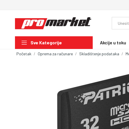
Akcije u toku
Sve Kategorije
Početak
Oprema za računare
Skladištenje podataka
M