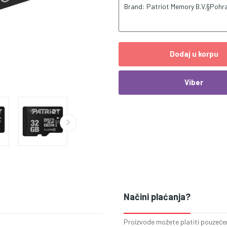
Brand: Patriot Memory B.V.§Poh
Dodaj u korpu
Viber
Načini plaćanja?
Proizvode možete platiti pouzećem