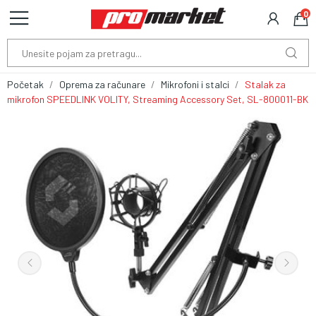
0
Početak
Oprema za računare
Mikrofoni i stalci
Stalak za
mikrofon SPEEDLINK VOLITY, Streaming Accessory Set, SL-800011-BK