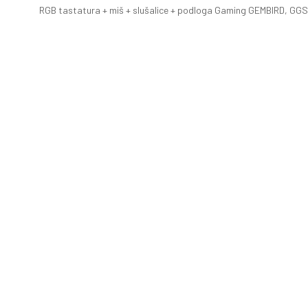
RGB tastatura + miš + slušalice + podloga Gaming GEMBIRD, GG