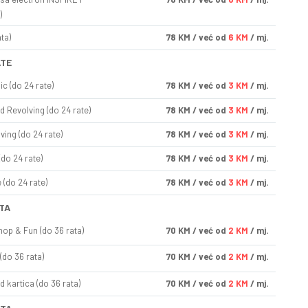
)
ta)
78
KM
/ već od
6 KM
/ mj.
ATE
ic (do 24 rate)
78
KM
/ već od
3 KM
/ mj.
d Revolving (do 24 rate)
78
KM
/ već od
3 KM
/ mj.
ving (do 24 rate)
78
KM
/ već od
3 KM
/ mj.
(do 24 rate)
78
KM
/ već od
3 KM
/ mj.
(do 24 rate)
78
KM
/ već od
3 KM
/ mj.
TA
op & Fun (do 36 rata)
70
KM
/ već od
2 KM
/ mj.
(do 36 rata)
70
KM
/ već od
2 KM
/ mj.
d kartica (do 36 rata)
70
KM
/ već od
2 KM
/ mj.