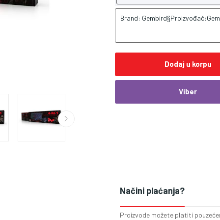
Brand: Gembird§Proizvođač:Gem
Dodaj u korpu
Viber
Načini plaćanja?
Proizvode možete platiti pouzećem