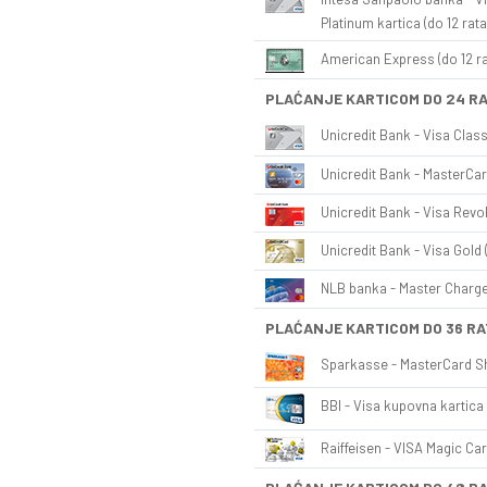
Platinum kartica (do 12 rata
American Express (do 12 ra
PLAĆANJE KARTICOM DO 24 R
Unicredit Bank - Visa Class
Unicredit Bank - MasterCar
Unicredit Bank - Visa Revol
Unicredit Bank - Visa Gold 
NLB banka - Master Charge 
PLAĆANJE KARTICOM DO 36 RA
Sparkasse - MasterCard Sh
BBI - Visa kupovna kartica 
Raiffeisen - VISA Magic Car