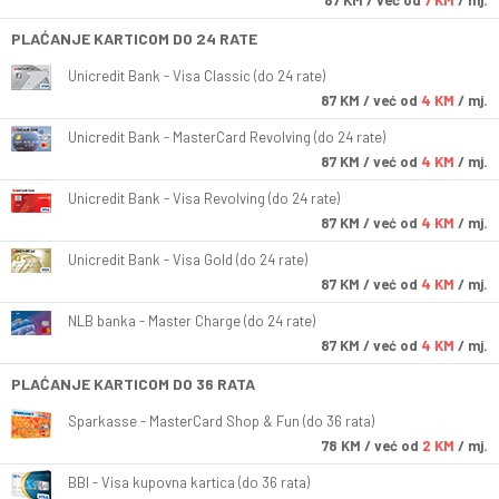
87
KM
/ već od
7 KM
/ mj.
PLAĆANJE KARTICOM DO 24 RATE
Unicredit Bank - Visa Classic (do 24 rate)
87
KM
/ već od
4 KM
/ mj.
Unicredit Bank - MasterCard Revolving (do 24 rate)
87
KM
/ već od
4 KM
/ mj.
Unicredit Bank - Visa Revolving (do 24 rate)
87
KM
/ već od
4 KM
/ mj.
Unicredit Bank - Visa Gold (do 24 rate)
87
KM
/ već od
4 KM
/ mj.
NLB banka - Master Charge (do 24 rate)
87
KM
/ već od
4 KM
/ mj.
PLAĆANJE KARTICOM DO 36 RATA
Sparkasse - MasterCard Shop & Fun (do 36 rata)
78
KM
/ već od
2 KM
/ mj.
BBI - Visa kupovna kartica (do 36 rata)