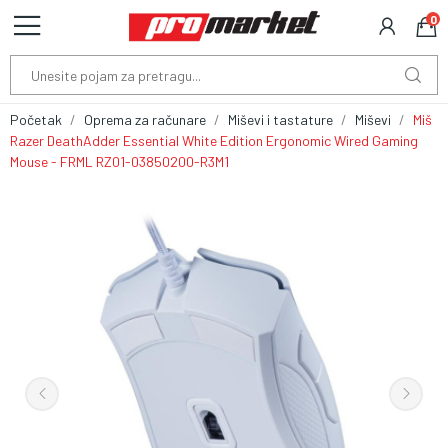
0
Početak
Oprema za računare
Miševi i tastature
Miševi
Miš
Razer DeathAdder Essential White Edition Ergonomic Wired Gaming
Mouse - FRML RZ01-03850200-R3M1