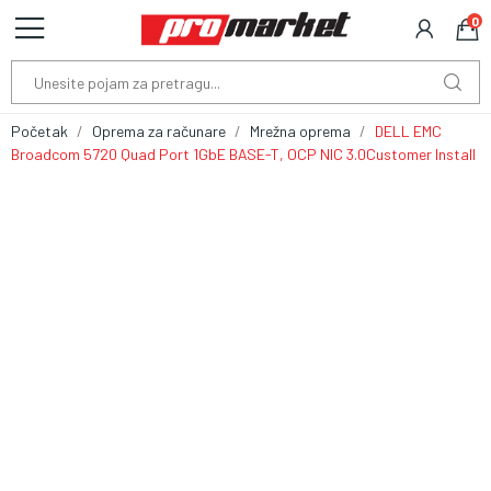
0
Početak
Oprema za računare
Mrežna oprema
DELL EMC
Broadcom 5720 Quad Port 1GbE BASE-T, OCP NIC 3.0Customer Install