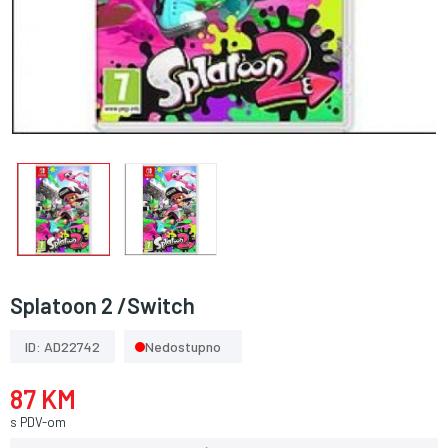
Splatoon 2 /Switch
ID: AD22742
Nedostupno
87 KM
s PDV-om