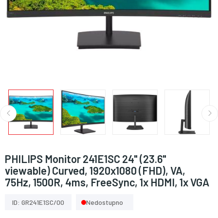
PHILIPS Monitor 241E1SC 24" (23.6"
viewable) Curved, 1920x1080 (FHD), VA,
75Hz, 1500R, 4ms, FreeSync, 1x HDMI, 1x VGA
ID: GR241E1SC/00
Nedostupno