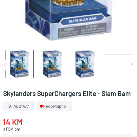
Skylanders SuperChargers Elite - Slam Bam
ID: AD21477
Nedostupno
14 KM
s PDV-om