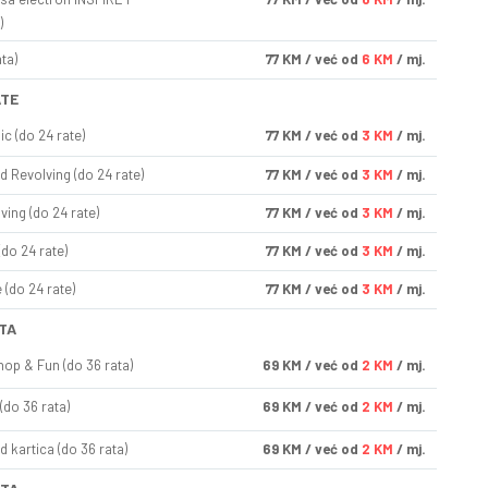
)
ta)
77
KM
/ već od
6 KM
/ mj.
ATE
ic (do 24 rate)
77
KM
/ već od
3 KM
/ mj.
d Revolving (do 24 rate)
77
KM
/ već od
3 KM
/ mj.
ving (do 24 rate)
77
KM
/ već od
3 KM
/ mj.
(do 24 rate)
77
KM
/ već od
3 KM
/ mj.
(do 24 rate)
77
KM
/ već od
3 KM
/ mj.
TA
op & Fun (do 36 rata)
69
KM
/ već od
2 KM
/ mj.
(do 36 rata)
69
KM
/ već od
2 KM
/ mj.
d kartica (do 36 rata)
69
KM
/ već od
2 KM
/ mj.