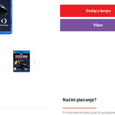
Dodaj u korpu
Viber
Načini plaćanja?
Proizvode možete platiti pouzećem