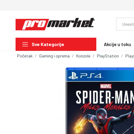
Akcije u toku
Sve Kategorije
Početak
Gaming i oprema
Konzole
PlayStation
Play