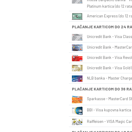
Platinum kartica (do 12 rata
American Express (do 12 ra
PLAĆANJE KARTICOM DO 24 R
Unicredit Bank - Visa Class
Unicredit Bank - MasterCar
Unicredit Bank - Visa Revol
Unicredit Bank - Visa Gold 
NLB banka - Master Charge 
PLAĆANJE KARTICOM DO 36 RA
Sparkasse - MasterCard Sh
BBI - Visa kupovna kartica 
Raiffeisen - VISA Magic Car