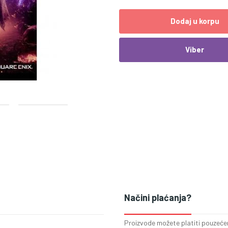
Dodaj u korpu
Viber
Načini plaćanja?
Proizvode možete platiti pouzećem