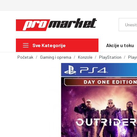
Akcije u toku
Sve Kategorije
Početak
Gaming i oprema
Konzole
PlayStation
Play