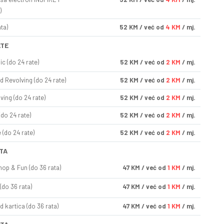
)
ta)
52
KM
/ već od
4 KM
/ mj.
ATE
ic (do 24 rate)
52
KM
/ već od
2 KM
/ mj.
d Revolving (do 24 rate)
52
KM
/ već od
2 KM
/ mj.
ving (do 24 rate)
52
KM
/ već od
2 KM
/ mj.
(do 24 rate)
52
KM
/ već od
2 KM
/ mj.
(do 24 rate)
52
KM
/ već od
2 KM
/ mj.
TA
op & Fun (do 36 rata)
47
KM
/ već od
1 KM
/ mj.
(do 36 rata)
47
KM
/ već od
1 KM
/ mj.
d kartica (do 36 rata)
47
KM
/ već od
1 KM
/ mj.