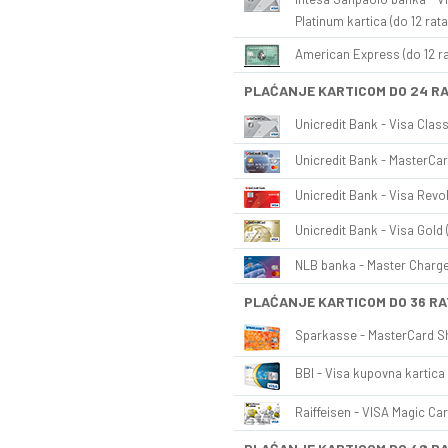
Platinum kartica (do 12 rata
American Express (do 12 ra
PLAĆANJE KARTICOM DO 24 R
Unicredit Bank - Visa Class
Unicredit Bank - MasterCar
Unicredit Bank - Visa Revol
Unicredit Bank - Visa Gold 
NLB banka - Master Charge 
PLAĆANJE KARTICOM DO 36 RA
Sparkasse - MasterCard Sh
BBI - Visa kupovna kartica 
Raiffeisen - VISA Magic Car