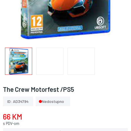
The Crew Motorfest /PS5
ID: AD34794
Nedostupno
66 KM
s PDV-om