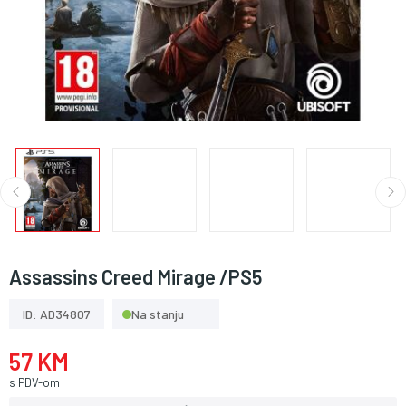
Assassins Creed Mirage /PS5
ID: AD34807
Na stanju
57 KM
s PDV-om