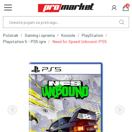
0
Početak
Gaming i oprema
Konzole
PlayStation
Playstation 5 - PS5 igre
Need for Speed Unbound /PS5