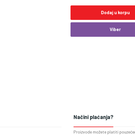
Dodaj u korpu
Viber
Načini plaćanja?
Proizvode možete platiti pouzećem