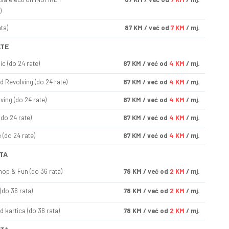
)
ta)
87
KM
/ već od
7 KM
/ mj.
ATE
ic (do 24 rate)
87
KM
/ već od
4 KM
/ mj.
d Revolving (do 24 rate)
87
KM
/ već od
4 KM
/ mj.
ving (do 24 rate)
87
KM
/ već od
4 KM
/ mj.
(do 24 rate)
87
KM
/ već od
4 KM
/ mj.
(do 24 rate)
87
KM
/ već od
4 KM
/ mj.
TA
op & Fun (do 36 rata)
78
KM
/ već od
2 KM
/ mj.
(do 36 rata)
78
KM
/ već od
2 KM
/ mj.
d kartica (do 36 rata)
78
KM
/ već od
2 KM
/ mj.