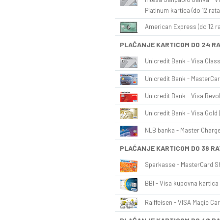
Platinum kartica (do 12 rata
American Express (do 12 ra
PLAĆANJE KARTICOM DO 24 R
Unicredit Bank - Visa Class
Unicredit Bank - MasterCar
Unicredit Bank - Visa Revol
Unicredit Bank - Visa Gold 
NLB banka - Master Charge 
PLAĆANJE KARTICOM DO 36 RA
Sparkasse - MasterCard Sh
BBI - Visa kupovna kartica 
Raiffeisen - VISA Magic Car