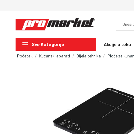
Akcije u toku
Sve Kategorije
Početak
Kućanski aparati
Bijela tehnika
Ploče za kuhan