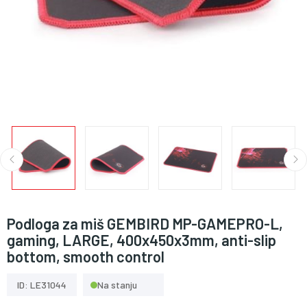
Podloga za miš GEMBIRD MP-GAMEPRO-L,
gaming, LARGE, 400x450x3mm, anti-slip
bottom, smooth control
ID: LE31044
Na stanju