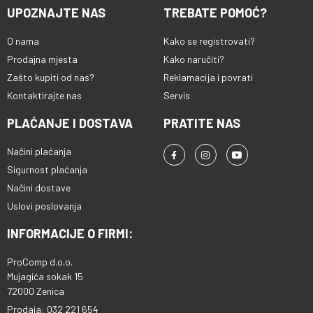
UPOZNAJTE NAS
TREBATE POMOĆ?
O nama
Kako se registrovati?
Prodajna mjesta
Kako naručiti?
Zašto kupiti od nas?
Reklamacija i povrati
Kontaktirajte nas
Servis
PLAĆANJE I DOSTAVA
PRATITE NAS
Načini plaćanja
Sigurnost plaćanja
Načini dostave
Uslovi poslovanja
INFORMACIJE O FIRMI:
ProComp d.o.o.
Mujagića sokak 15
72000 Zenica
Prodaja: 032 221 654