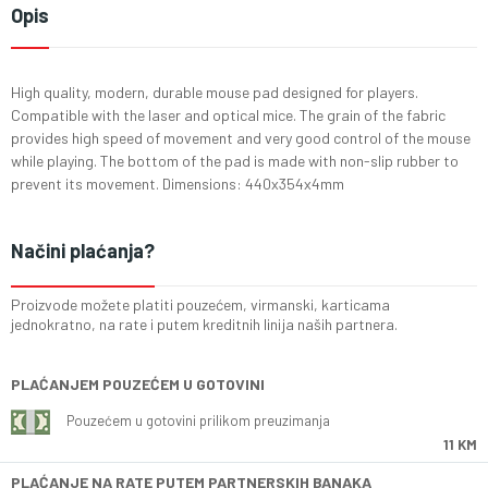
Opis
High quality, modern, durable mouse pad designed for players.
Compatible with the laser and optical mice. The grain of the fabric
provides high speed of movement and very good control of the mouse
while playing. The bottom of the pad is made with non-slip rubber to
prevent its movement. Dimensions: 440x354x4mm
Načini plaćanja?
Proizvode možete platiti pouzećem, virmanski, karticama
jednokratno, na rate i putem kreditnih linija naših partnera.
PLAĆANJEM POUZEĆEM U GOTOVINI
Pouzećem u gotovini prilikom preuzimanja
11 KM
PLAĆANJE NA RATE PUTEM PARTNERSKIH BANAKA