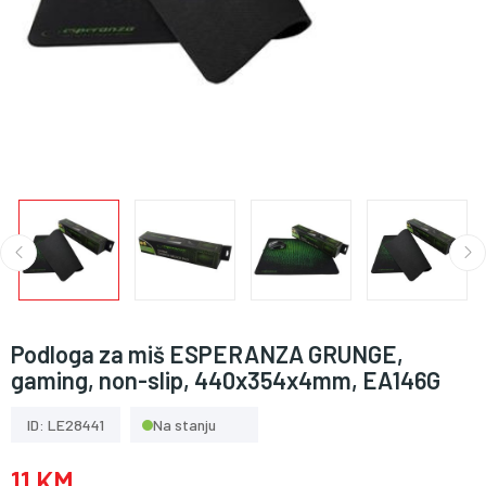
Podloga za miš ESPERANZA GRUNGE,
gaming, non-slip, 440x354x4mm, EA146G
ID: LE28441
Na stanju
11 KM