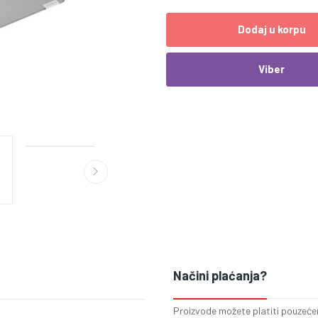
Dodaj u korpu
Viber
Načini plaćanja?
Proizvode možete platiti pouzećem