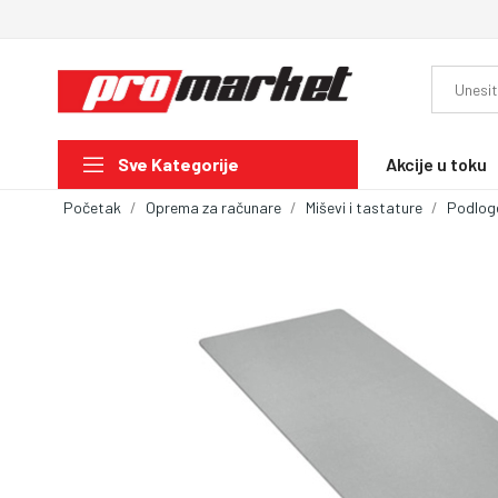
Akcije u toku
Sve Kategorije
Početak
Oprema za računare
Miševi i tastature
Podlog