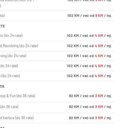
)
ta)
102
KM
/ već od
9 KM
/ mj.
ATE
ic (do 24 rate)
102
KM
/ već od
4 KM
/ mj.
d Revolving (do 24 rate)
102
KM
/ već od
4 KM
/ mj.
ving (do 24 rate)
102
KM
/ već od
4 KM
/ mj.
(do 24 rate)
102
KM
/ već od
4 KM
/ mj.
(do 24 rate)
102
KM
/ već od
4 KM
/ mj.
TA
op & Fun (do 36 rata)
92
KM
/ već od
3 KM
/ mj.
(do 36 rata)
92
KM
/ već od
3 KM
/ mj.
d kartica (do 36 rata)
92
KM
/ već od
3 KM
/ mj.