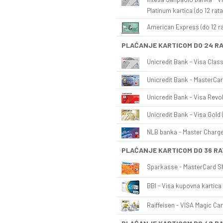
Platinum kartica (do 12 rata
American Express (do 12 ra
PLAĆANJE KARTICOM DO 24 R
Unicredit Bank - Visa Class
Unicredit Bank - MasterCar
Unicredit Bank - Visa Revol
Unicredit Bank - Visa Gold 
NLB banka - Master Charge 
PLAĆANJE KARTICOM DO 36 RA
Sparkasse - MasterCard Sh
BBI - Visa kupovna kartica 
Raiffeisen - VISA Magic Car