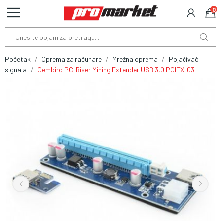
0
Početak
Oprema za računare
Mrežna oprema
Pojačivači
signala
Gembird PCI Riser Mining Extender USB 3,0 PCIEX-03