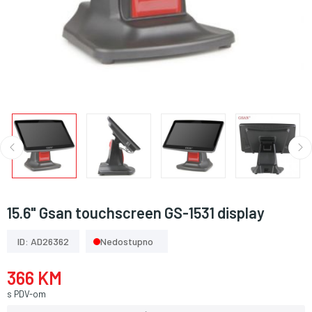
15.6" Gsan touchscreen GS-1531 display
ID: AD26362
Nedostupno
366 KM
s PDV-om