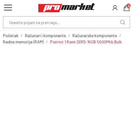
0
Početak
Računari i komponente
Računarske komponente
Radna memorija (RAM)
Patriot 1 Rank DDR5 16GB 5600MHz Bulk