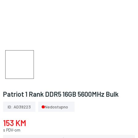
Patriot 1 Rank DDR5 16GB 5600MHz Bulk
ID: AD39223
Nedostupno
153 KM
s PDV-om