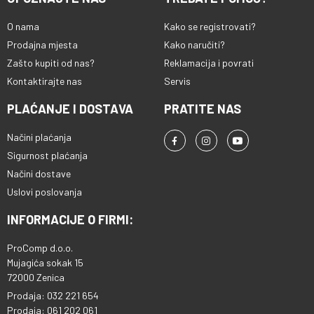
O nama
Kako se registrovati?
Prodajna mjesta
Kako naručiti?
Zašto kupiti od nas?
Reklamacija i povrati
Kontaktirajte nas
Servis
PLAĆANJE I DOSTAVA
PRATITE NAS
Načini plaćanja
Sigurnost plaćanja
Načini dostave
Uslovi poslovanja
INFORMACIJE O FIRMI:
ProComp d.o.o.
Mujagića sokak 15
72000 Zenica
Prodaja: 032 221 654
Prodaja: 061 202 061