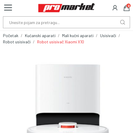
0
Početak
Kućanski aparati
Mali kućni aparati
Usisivači
Robot usisivači
Robot usisivač Xiaomi X10