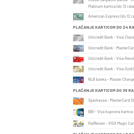
Platinum kartica (do 12 rata
American Express (do 12 ra
PLAĆANJE KARTICOM DO 24 R
Unicredit Bank - Visa Class
Unicredit Bank - MasterCar
Unicredit Bank - Visa Revol
Unicredit Bank - Visa Gold 
NLB banka - Master Charge 
PLAĆANJE KARTICOM DO 36 RA
Sparkasse - MasterCard Sh
BBI - Visa kupovna kartica 
Raiffeisen - VISA Magic Car