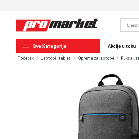
Akcije u toku
Sve Kategorije
Početak
Laptopi i tableti
Oprema za laptope
Ruksak z