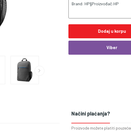
Brand: HP§Proizvođač:HP
Dodaj u korpu
Viber
Načini plaćanja?
Proizvode možete platiti pouzećem