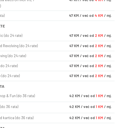
)
ta)
47
KM
/ već od
4 KM
/ mj.
ATE
ic (do 24 rate)
47
KM
/ već od
2 KM
/ mj.
d Revolving (do 24 rate)
47
KM
/ već od
2 KM
/ mj.
ving (do 24 rate)
47
KM
/ već od
2 KM
/ mj.
(do 24 rate)
47
KM
/ već od
2 KM
/ mj.
(do 24 rate)
47
KM
/ već od
2 KM
/ mj.
TA
op & Fun (do 36 rata)
42
KM
/ već od
1 KM
/ mj.
(do 36 rata)
42
KM
/ već od
1 KM
/ mj.
d kartica (do 36 rata)
42
KM
/ već od
1 KM
/ mj.