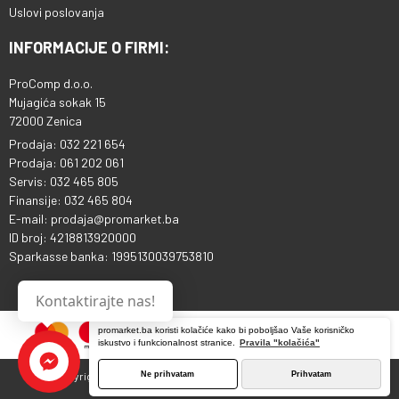
Uslovi poslovanja
INFORMACIJE O FIRMI:
ProComp d.o.o.
Mujagića sokak 15
72000 Zenica
Prodaja: 032 221 654
Prodaja: 061 202 061
Servis: 032 465 805
Finansije: 032 465 804
E-mail: prodaja@promarket.ba
ID broj: 4218813920000
Sparkasse banka: 1995130039753810
Kontaktirajte nas!
promarket.ba koristi kolačiće kako bi poboljšao Vaše korisničko
iskustvo i funkcionalnost stranice.
Pravila "kolačića"
Ne prihvatam
Prihvatam
Copyright © 2013 - 2026 ProComp d.o.o. Sva prava pridržana.