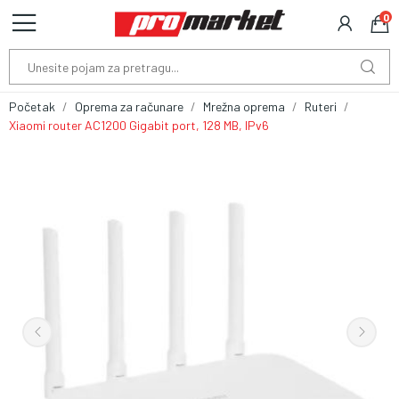
0
Početak
Oprema za računare
Mrežna oprema
Ruteri
Xiaomi router AC1200 Gigabit port, 128 MB, IPv6