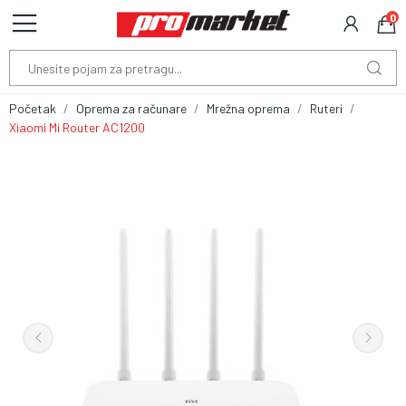
0
Početak
Oprema za računare
Mrežna oprema
Ruteri
Xiaomi Mi Router AC1200