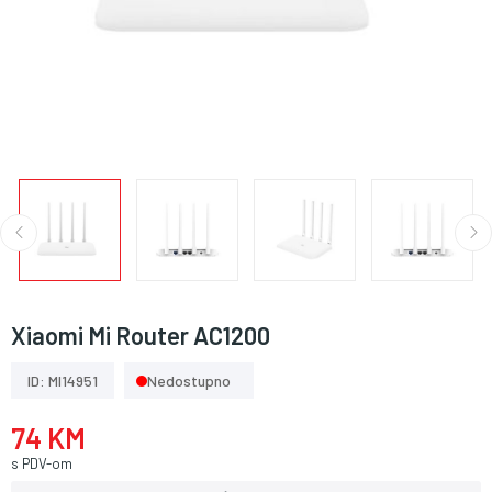
Xiaomi Mi Router AC1200
ID: MI14951
Nedostupno
74 KM
s PDV-om