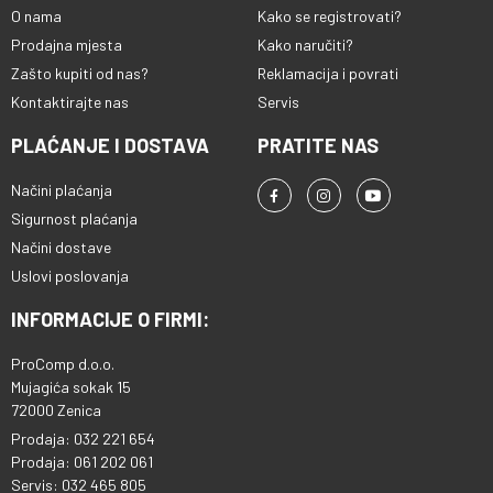
O nama
Kako se registrovati?
Prodajna mjesta
Kako naručiti?
Zašto kupiti od nas?
Reklamacija i povrati
Kontaktirajte nas
Servis
PLAĆANJE I DOSTAVA
PRATITE NAS
Načini plaćanja
Sigurnost plaćanja
Načini dostave
Uslovi poslovanja
INFORMACIJE O FIRMI:
ProComp d.o.o.
Mujagića sokak 15
72000 Zenica
Prodaja: 032 221 654
Prodaja: 061 202 061
Servis: 032 465 805