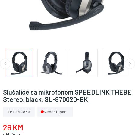
Slušalice sa mikrofonom SPEEDLINK THEBE
Stereo, black, SL-870020-BK
ID: LE44833
Nedostupno
26 KM
s PDV-om