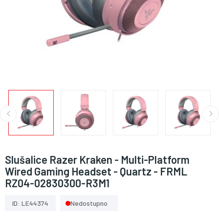
Slušalice Razer Kraken - Multi-Platform
Wired Gaming Headset - Quartz - FRML
RZ04-02830300-R3M1
ID: LE44374
Nedostupno