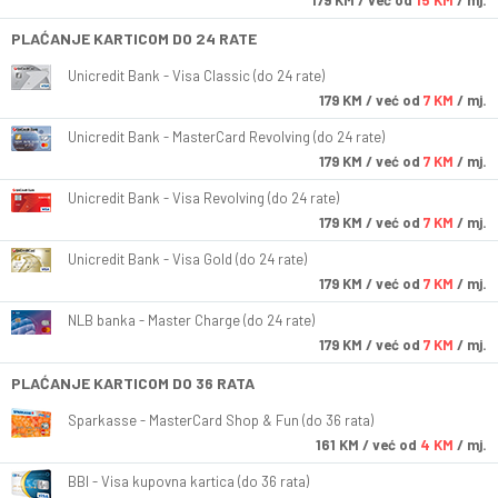
179
KM
/ već od
15 KM
/ mj.
PLAĆANJE KARTICOM DO 24 RATE
Unicredit Bank - Visa Classic (do 24 rate)
179
KM
/ već od
7 KM
/ mj.
Unicredit Bank - MasterCard Revolving (do 24 rate)
179
KM
/ već od
7 KM
/ mj.
Unicredit Bank - Visa Revolving (do 24 rate)
179
KM
/ već od
7 KM
/ mj.
Unicredit Bank - Visa Gold (do 24 rate)
179
KM
/ već od
7 KM
/ mj.
NLB banka - Master Charge (do 24 rate)
179
KM
/ već od
7 KM
/ mj.
PLAĆANJE KARTICOM DO 36 RATA
Sparkasse - MasterCard Shop & Fun (do 36 rata)
161
KM
/ već od
4 KM
/ mj.
BBI - Visa kupovna kartica (do 36 rata)