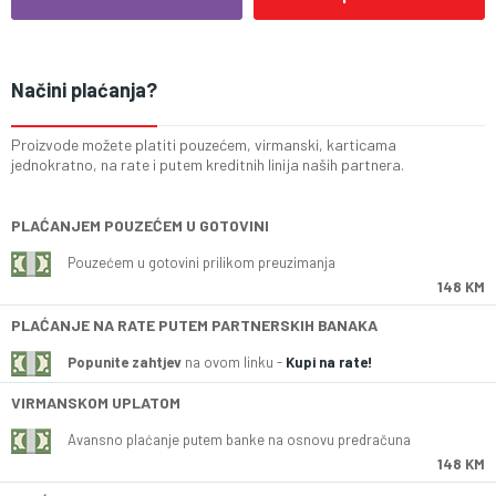
Načini plaćanja?
Proizvode možete platiti pouzećem, virmanski, karticama
jednokratno, na rate i putem kreditnih linija naših partnera.
PLAĆANJEM POUZEĆEM U GOTOVINI
Pouzećem u gotovini prilikom preuzimanja
148 KM
PLAĆANJE NA RATE PUTEM PARTNERSKIH BANAKA
Popunite zahtjev
na ovom linku -
Kupi na rate!
VIRMANSKOM UPLATOM
Avansno plaćanje putem banke na osnovu predračuna
148 KM