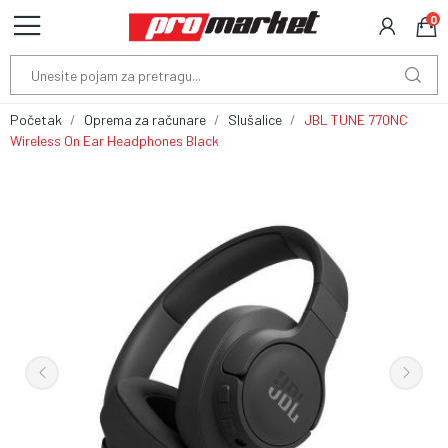
0
Početak
Oprema za računare
Slušalice
JBL TUNE 770NC
Wireless On Ear Headphones Black