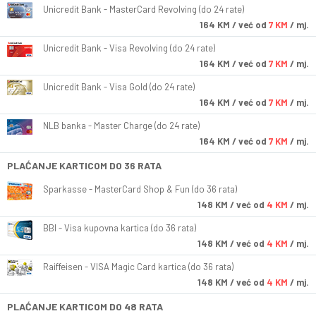
Unicredit Bank - MasterCard Revolving (do 24 rate)
164
KM
/ već od
7 KM
/ mj.
Unicredit Bank - Visa Revolving (do 24 rate)
164
KM
/ već od
7 KM
/ mj.
Unicredit Bank - Visa Gold (do 24 rate)
164
KM
/ već od
7 KM
/ mj.
NLB banka - Master Charge (do 24 rate)
164
KM
/ već od
7 KM
/ mj.
PLAĆANJE KARTICOM DO 36 RATA
Sparkasse - MasterCard Shop & Fun (do 36 rata)
148
KM
/ već od
4 KM
/ mj.
BBI - Visa kupovna kartica (do 36 rata)
148
KM
/ već od
4 KM
/ mj.
Raiffeisen - VISA Magic Card kartica (do 36 rata)
148
KM
/ već od
4 KM
/ mj.
PLAĆANJE KARTICOM DO 48 RATA