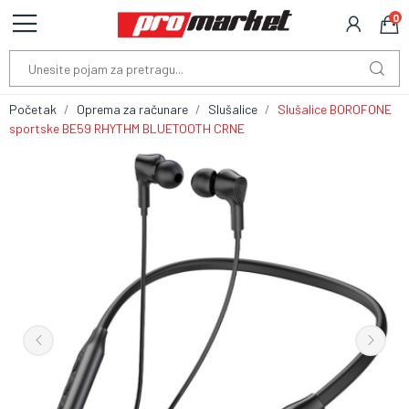
0
Početak
Oprema za računare
Slušalice
Slušalice BOROFONE
sportske BE59 RHYTHM BLUETOOTH CRNE