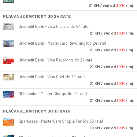
21
KM
/ već od
2 KM
/ mj.
PLAĆANJE KARTICOM DO 24 RATE
Unicredit Bank - Visa Classic (do 24 rate)
21
KM
/ već od
1 KM
/ mj.
Unicredit Bank - MasterCard Revolving (do 24 rate)
21
KM
/ već od
1 KM
/ mj.
Unicredit Bank - Visa Revolving (do 24 rate)
21
KM
/ već od
1 KM
/ mj.
Unicredit Bank - Visa Gold (do 24 rate)
21
KM
/ već od
1 KM
/ mj.
NLB banka - Master Charge (do 24 rate)
21
KM
/ već od
1 KM
/ mj.
PLAĆANJE KARTICOM DO 36 RATA
Sparkasse - MasterCard Shop & Fun (do 36 rata)
19
KM
/ već od
1 KM
/ mj.