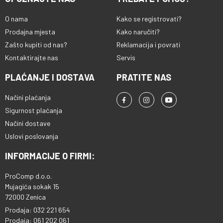
O nama
Kako se registrovati?
Prodajna mjesta
Kako naručiti?
Zašto kupiti od nas?
Reklamacija i povrati
Kontaktirajte nas
Servis
PLAĆANJE I DOSTAVA
PRATITE NAS
Načini plaćanja
Sigurnost plaćanja
Načini dostave
Uslovi poslovanja
INFORMACIJE O FIRMI:
ProComp d.o.o.
Mujagića sokak 15
72000 Zenica
Prodaja: 032 221 654
Prodaja: 061 202 061