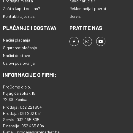
Prodajna mjesta
Kako naručiti?
Zašto kupiti od nas?
Reklamacija i povrati
Kontaktirajte nas
Servis
PLAĆANJE I DOSTAVA
PRATITE NAS
Načini plaćanja
Sigurnost plaćanja
Načini dostave
Uslovi poslovanja
INFORMACIJE O FIRMI:
ProComp d.o.o.
Mujagića sokak 15
72000 Zenica
Prodaja: 032 221 654
Prodaja: 061 202 061
Servis: 032 465 805
Finansije: 032 465 804
E-mail: prodaja@promarket.ba