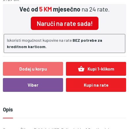
Već od
5 KM
mjesečno
na 24 rate.
Naruči na rate sada!
Iskoristi mogućnost kupovine na rate
BEZ potrebe za
kreditnom karticom.
shopping_basket
Dodaj u korpu
Kupi 1-klikom
Viber
Kupi na rate
Opis