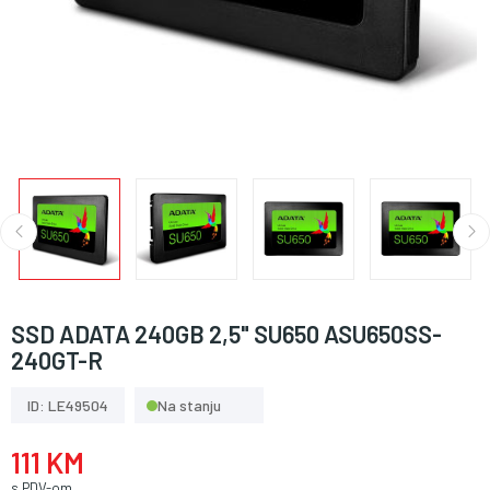
SSD ADATA 240GB 2,5" SU650 ASU650SS-
240GT-R
ID: LE49504
Na stanju
111 KM
s PDV-om