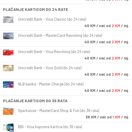
PLAĆANJE KARTICOM DO 24 RATE
Unicredit Bank - Visa Classic (do 24 rate)
40
KM
/ već od
2 KM
/ mj.
Unicredit Bank - MasterCard Revolving (do 24 rate)
40
KM
/ već od
2 KM
/ mj.
Unicredit Bank - Visa Revolving (do 24 rate)
40
KM
/ već od
2 KM
/ mj.
Unicredit Bank - Visa Gold (do 24 rate)
40
KM
/ već od
2 KM
/ mj.
NLB banka - Master Charge (do 24 rate)
40
KM
/ već od
2 KM
/ mj.
PLAĆANJE KARTICOM DO 36 RATA
Sparkasse - MasterCard Shop & Fun (do 36 rata)
36
KM
/ već od
1 KM
/ mj.
BBI - Visa kupovna kartica (do 36 rata)