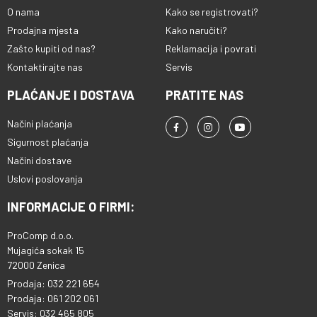
O nama
Kako se registrovati?
Prodajna mjesta
Kako naručiti?
Zašto kupiti od nas?
Reklamacija i povrati
Kontaktirajte nas
Servis
PLAĆANJE I DOSTAVA
PRATITE NAS
Načini plaćanja
Sigurnost plaćanja
Načini dostave
Uslovi poslovanja
INFORMACIJE O FIRMI:
ProComp d.o.o.
Mujagića sokak 15
72000 Zenica
Prodaja: 032 221 654
Prodaja: 061 202 061
Servis: 032 465 805