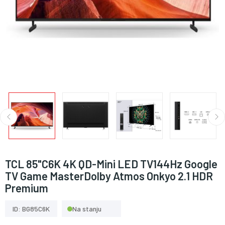
TCL 85"C6K 4K QD-Mini LED TV144Hz Google
TV Game MasterDolby Atmos Onkyo 2.1 HDR
Premium
ID: BG85C6K
Na stanju