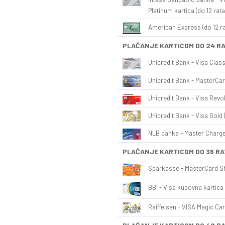
Platinum kartica (do 12 rata
American Express (do 12 ra
PLAĆANJE KARTICOM DO 24 R
Unicredit Bank - Visa Class
Unicredit Bank - MasterCar
Unicredit Bank - Visa Revol
Unicredit Bank - Visa Gold 
NLB banka - Master Charge 
PLAĆANJE KARTICOM DO 36 RA
Sparkasse - MasterCard Sh
BBI - Visa kupovna kartica 
Raiffeisen - VISA Magic Car