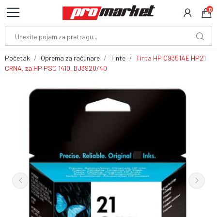
0
Početak
Oprema za računare
Tinte
Tinta HP C9351AE HP21
CRNA, za HP PSC 1410, DJ3920/40