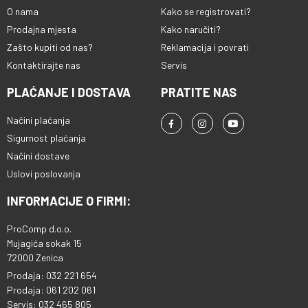
O nama
Kako se registrovati?
Prodajna mjesta
Kako naručiti?
Zašto kupiti od nas?
Reklamacija i povrati
Kontaktirajte nas
Servis
PLAĆANJE I DOSTAVA
PRATITE NAS
Načini plaćanja
Sigurnost plaćanja
Načini dostave
Uslovi poslovanja
INFORMACIJE O FIRMI:
ProComp d.o.o.
Mujagića sokak 15
72000 Zenica
Prodaja: 032 221 654
Prodaja: 061 202 061
Servis: 032 465 805