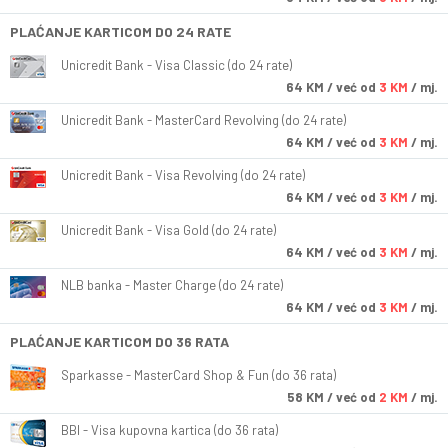
PLAĆANJE KARTICOM DO 24 RATE
Unicredit Bank - Visa Classic (do 24 rate)
64
KM
/ već od
3 KM
/ mj.
Unicredit Bank - MasterCard Revolving (do 24 rate)
64
KM
/ već od
3 KM
/ mj.
Unicredit Bank - Visa Revolving (do 24 rate)
64
KM
/ već od
3 KM
/ mj.
Unicredit Bank - Visa Gold (do 24 rate)
64
KM
/ već od
3 KM
/ mj.
NLB banka - Master Charge (do 24 rate)
64
KM
/ već od
3 KM
/ mj.
PLAĆANJE KARTICOM DO 36 RATA
Sparkasse - MasterCard Shop & Fun (do 36 rata)
58
KM
/ već od
2 KM
/ mj.
BBI - Visa kupovna kartica (do 36 rata)